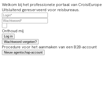
Welkom bij het professionele portaal van CroisiEurope
Uitsluitend gereserveerd voor reisbureaus.
Onthoud mij
Log in
Wachtwoord vergeten?
Procedure voor het aanmaken van een B2B-account
Nieuw agentschap-account