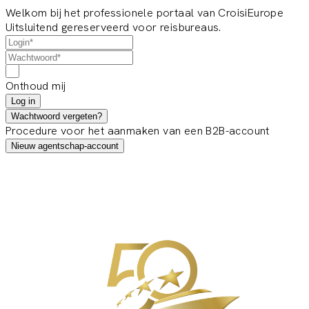
Welkom bij het professionele portaal van CroisiEurope
Uitsluitend gereserveerd voor reisbureaus.
Onthoud mij
Log in
Wachtwoord vergeten?
Procedure voor het aanmaken van een B2B-account
Nieuw agentschap-account