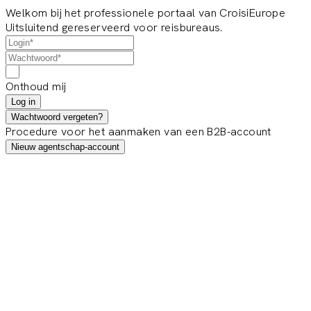
Welkom bij het professionele portaal van CroisiEurope
Uitsluitend gereserveerd voor reisbureaus.
Onthoud mij
Log in
Wachtwoord vergeten?
Procedure voor het aanmaken van een B2B-account
Nieuw agentschap-account