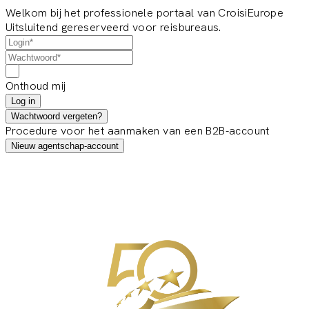
Welkom bij het professionele portaal van CroisiEurope
Uitsluitend gereserveerd voor reisbureaus.
Onthoud mij
Log in
Wachtwoord vergeten?
Procedure voor het aanmaken van een B2B-account
Nieuw agentschap-account