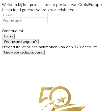
Welkom bij het professionele portaal van CroisiEurope
Uitsluitend gereserveerd voor reisbureaus.
Onthoud mij
Log in
Wachtwoord vergeten?
Procedure voor het aanmaken van een B2B-account
Nieuw agentschap-account