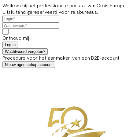
Welkom bij het professionele portaal van CroisiEurope
Uitsluitend gereserveerd voor reisbureaus.
Onthoud mij
Log in
Wachtwoord vergeten?
Procedure voor het aanmaken van een B2B-account
Nieuw agentschap-account