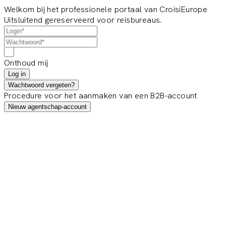
Welkom bij het professionele portaal van CroisiEurope
Uitsluitend gereserveerd voor reisbureaus.
Onthoud mij
Log in
Wachtwoord vergeten?
Procedure voor het aanmaken van een B2B-account
Nieuw agentschap-account