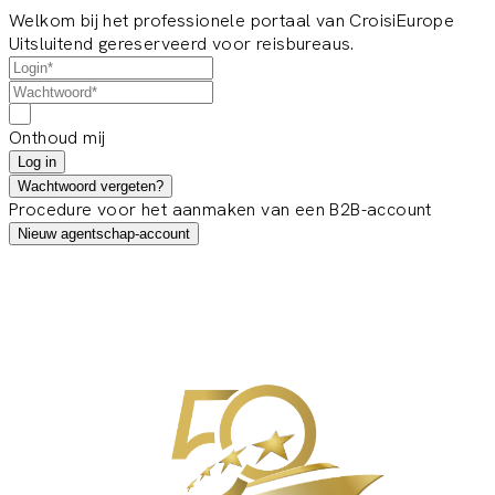
Welkom bij het professionele portaal van CroisiEurope
Uitsluitend gereserveerd voor reisbureaus.
Onthoud mij
Log in
Wachtwoord vergeten?
Procedure voor het aanmaken van een B2B-account
Nieuw agentschap-account