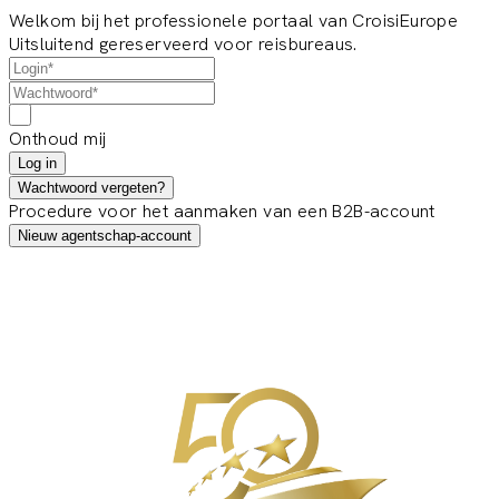
Welkom bij het professionele portaal van CroisiEurope
Uitsluitend gereserveerd voor reisbureaus.
Onthoud mij
Log in
Wachtwoord vergeten?
Procedure voor het aanmaken van een B2B-account
Nieuw agentschap-account