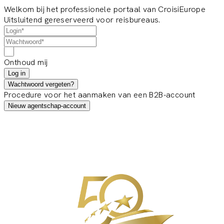
Welkom bij het professionele portaal van CroisiEurope
Uitsluitend gereserveerd voor reisbureaus.
Onthoud mij
Log in
Wachtwoord vergeten?
Procedure voor het aanmaken van een B2B-account
Nieuw agentschap-account