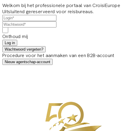
Welkom bij het professionele portaal van CroisiEurope
Uitsluitend gereserveerd voor reisbureaus.
Onthoud mij
Log in
Wachtwoord vergeten?
Procedure voor het aanmaken van een B2B-account
Nieuw agentschap-account