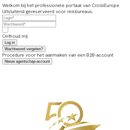
Welkom bij het professionele portaal van CroisiEurope
Uitsluitend gereserveerd voor reisbureaus.
Onthoud mij
Log in
Wachtwoord vergeten?
Procedure voor het aanmaken van een B2B-account
Nieuw agentschap-account