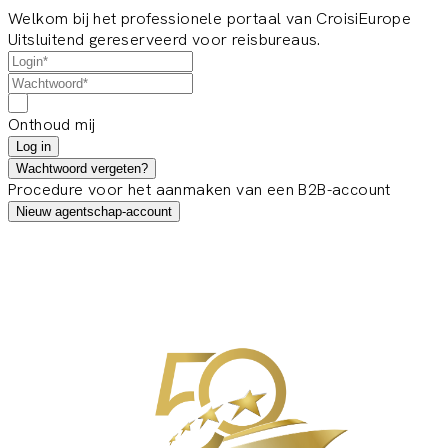
Welkom bij het professionele portaal van CroisiEurope
Uitsluitend gereserveerd voor reisbureaus.
Onthoud mij
Log in
Wachtwoord vergeten?
Procedure voor het aanmaken van een B2B-account
Nieuw agentschap-account