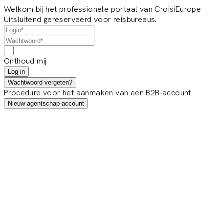
Welkom bij het professionele portaal van CroisiEurope
Uitsluitend gereserveerd voor reisbureaus.
Onthoud mij
Log in
Wachtwoord vergeten?
Procedure voor het aanmaken van een B2B-account
Nieuw agentschap-account